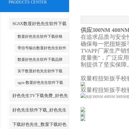
PRODUCTS CENTER
SGSX数显好色先生软件下载
供应300NM 400
_SGSX数显好色先生软件下载
在追求品质与安全性
数显好色先生软件下载价格
确保每一把
扭矩扳
带信号输出数显好色先生软件
TVAPP厂家生产销
下载
度量衡"，广泛应
数显好色先生软件下载品牌
制提供了坚实保障
实干数显好色先生软件下载
双量程扭矩扳手校
sgsx-数显好色先生软件下载
双量程扭矩扳手校
好色先生TV下载免费_好色先
生TV下载免费厂家
好色先生软件下载_好色先生
软件下载厂家
下载好色先生_数显下载好色