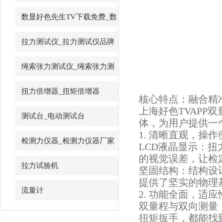
先生
数显好色先生TV下载免费_数
字好色先生TV下载免费
拉力测试仪_拉力测试仪品牌
绳索张力测试仪_绳索张力测
试仪
扭力倍增器_扭矩倍增器
核心特点：融
上海好色TVAPP
测试台_电动测试台
体，为用户提供一
1. 清晰直观，操
检测力仪器_检测力仪器厂家
LCD液晶显示
的视觉误差，让检
拉力试验机
坚固结构：结构
提供了坚实的物理基础
流量计
2. 功能全面，适
双量程与双向测量
扭矩扳手，都能找