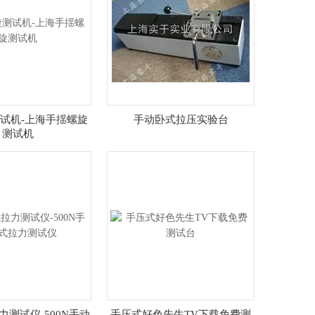
试机-上海手揺螺旋
手动卧式拉压实验台
测试机
测试仪-500N手动
手压式好色先生TV下载免费测