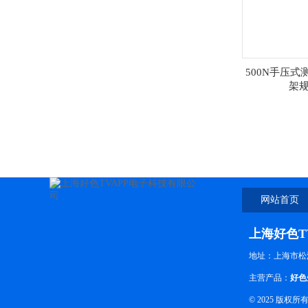
500N手压
架
网站首页
上海好色T
地址：上海市
主营产品：
好色
© 2025 版权所