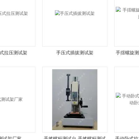
压式拉压测试架
手压式插拔测试架
手揺螺旋测
测试架厂家
手搖螺杆测试台-手搖螺杆测试
手动卧式拉力