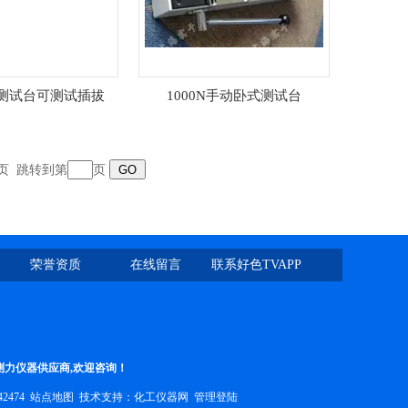
测试台可测试插拔
1000N手动卧式测试台
页
跳转到第
页
荣誉资质
在线留言
联系好色TVAPP
测力仪器供应商,欢迎咨询！
42474
站点地图
技术支持：
化工仪器网
管理登陆