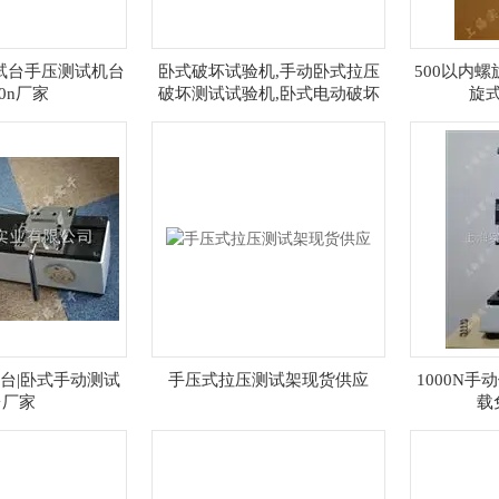
测试台手压测试机台
卧式破坏试验机,手动卧式拉压
500以内螺
00n厂家
破坏测试试验机,卧式电动破坏
旋
性试验测试机
台|卧式手动测试
手压式拉压测试架现货供应
1000N
台厂家
载