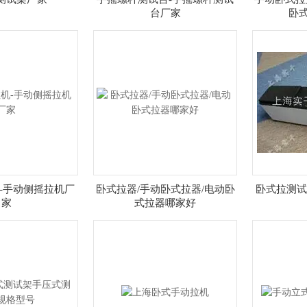
台厂家
卧
-手动侧摇拉机厂
卧式拉器/手动卧式拉器/电动卧
卧式拉测试
家
式拉器哪家好