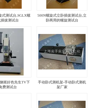
旋式测试台,SGLX螺
500N螺旋式立卧插拔测试台,立
式插拔测试台
卧两用的螺旋测试台
手动侧摇好色先生TV下
手动卧式测机架-手动卧式测机
免费测试台
架厂家