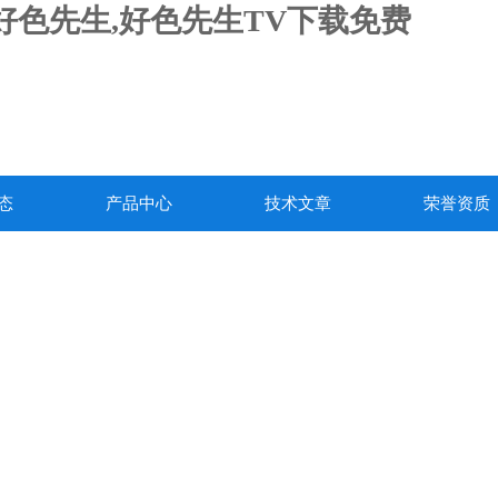
载好色先生,好色先生TV下载免费
态
产品中心
技术文章
荣誉资质