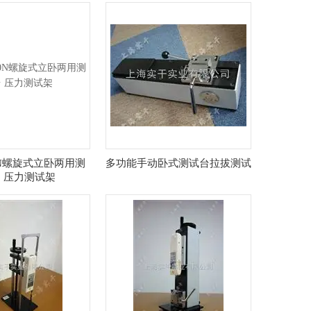
00N螺旋式立卧两用测
多功能手动卧式测试台拉拔测试
 压力测试架