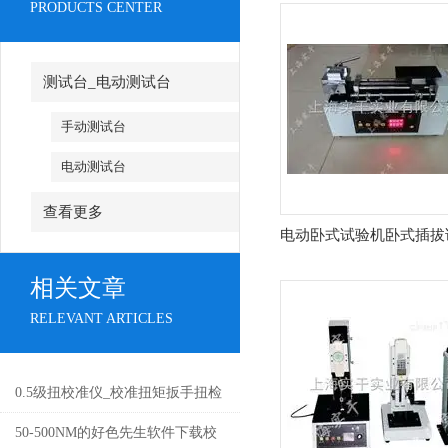
PRODUCTS CENTER
测试台_电动测试台
手动测试台
电动测试台
查看更多
电动卧式试验机卧式插拔
相关文章
RELEVANT ARTICLES
0.5级扭校准仪_校准扭矩扳手扭检
定仪价格
50-500NM的好色先生软件下载校