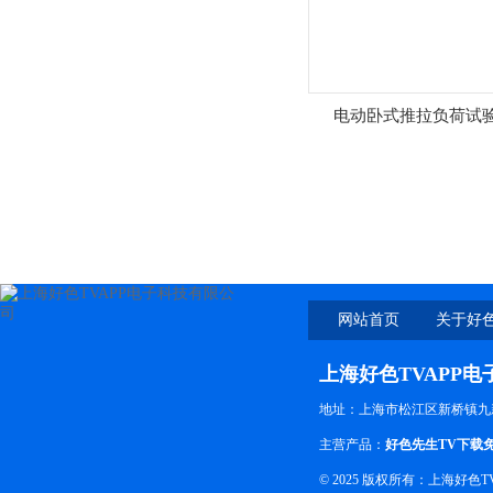
电动卧式推拉负荷试
网站首页
关于好色
上海好色TVAPP
地址：上海市松江区新桥镇九
主营产品：
好色先生TV下载
© 2025 版权所有：上海好色