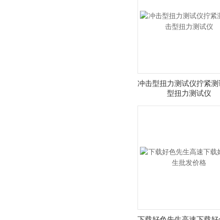
爆扭矩扳手价格
定装饰件
冲击型扭力测试仪拧紧测
型扭力测试仪
下载好色先生高速下载好