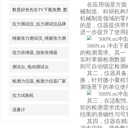
在应用场景方面
先生
数显好色先生TV下载免费_数
械制造、科研机
机械制造领域的零件性
字好色先生TV下载免费
拉力测试仪_拉力测试仪品牌
的是，仪器提供
进一步提升了使用的灵
绳索张力测试仪_绳索张力测
500N.m 冲击
试仪
的检测需求。
扭力倍增器_扭矩倍增器
实时掌握检测数据
则可自动锁定检测峰值
测试台_电动测试台
其二，仪器具
换，针对微小量程需
检测力仪器_检测力仪器厂家
测场景下的单位使用习
拉力试验机
其三，在适配
矩的检测需求优化设计
流量计
结果的准确性与可靠性
其四，仪器