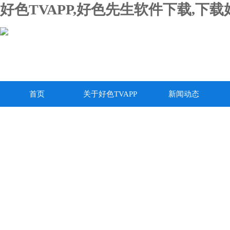
好色TVAPP,好色先生软件下载,下
首页
关于好色TVAPP
新闻动态