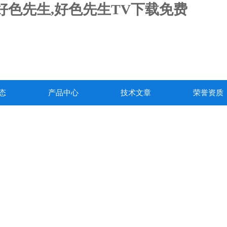
载好色先生,好色先生TV下载免费
态
产品中心
技术文章
荣誉资质