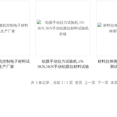
机控制电子材料试
铝膜手动拉力试验机,1N-
材料拉伸测
生产厂家
3KN,5KN手动铝膜拉材料试验
测
机价格
共 3 条记录，当前 1 / 1 页 首页 上一页 下一页 