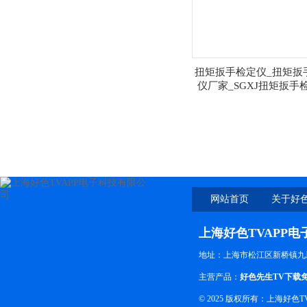
扭矩扳手检定仪_扭矩扳
仪厂家_SGXJ扭矩扳手
网站首页
关于好色
上海好色TVAPP
地址：上海市松江区新桥镇九
主营产品：
好色先生TV下载
© 2025 版权所有：上海好