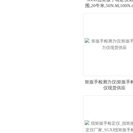
围,20牛米,50N.M,100N.
牛.米
矩扳手检测力仪|矩扳手
仪现货供应