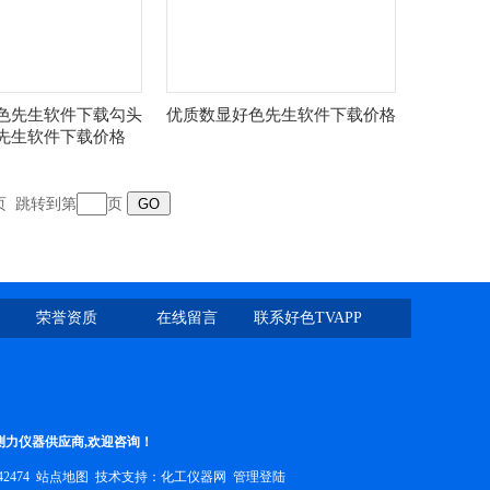
色先生软件下载勾头
优质数显好色先生软件下载价格
先生软件下载价格
页
跳转到第
页
荣誉资质
在线留言
联系好色TVAPP
测力仪器供应商,欢迎咨询！
42474
站点地图
技术支持：
化工仪器网
管理登陆