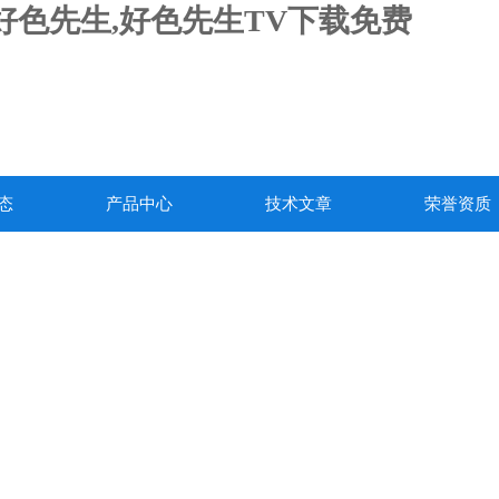
载好色先生,好色先生TV下载免费
态
产品中心
技术文章
荣誉资质