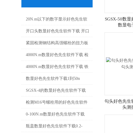
SGSX-50
20N.m以下的数字显示好色先生软
数显电
件下载 SGSX-20数显好色先生软件
开口头数显好色先生软件下载 开口
下载价格
式数显好色先生软件下载 开口/叉
紧固检测钢结构高强螺栓的扭力板
口式数显扭矩扳手价格
手 SGSX数显式好色先生软件下载
4000N.m数显好色先生软件下载 检
价格
测大型螺丝用的数显好色先生软件
4000N.m数显好色先生软件下载 铁
下载大量程厂家
路大型六角螺栓检测数显扭矩扳手
数显好色先生软件下载1到50n
价格
SGSX-50数显式好色先生软件下载
SGSX-4的数显好色先生软件下载
勾头好色先生
小型数字测力扳手
4N.m数显扭矩检测扳手厂家
检测M16号螺栓用的好色先生软件
头测
下载 150-200N数显好色先生软件下
0-100N.m数显好色先生软件下载
载价格
SGSX-100小量程数显扭矩扳手价
瓶盖数显好色先生软件下载0.2-