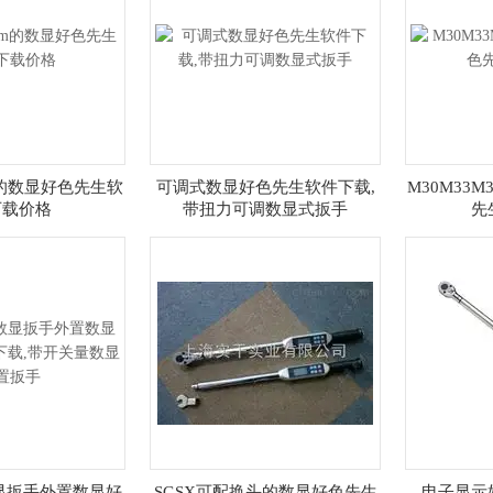
.m的数显好色先生软
可调式数显好色先生软件下载,
M30M33
下载价格
带扭力可调数显式扳手
先
数显扳手外置数显好
SGSX可配换头的数显好色先生
电子显示