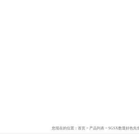
您现在的位置：
首页
>
产品列表
>
SGSX数显好色先