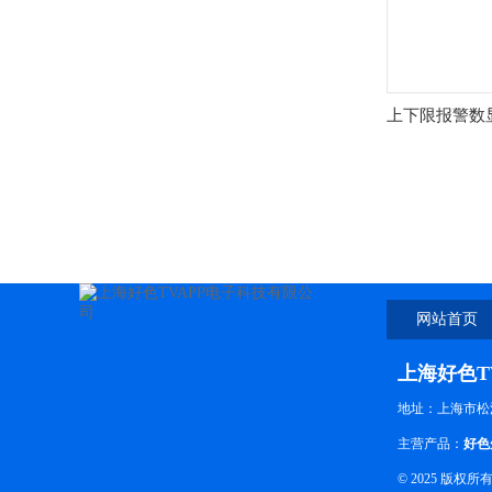
上下限报警数
网站首页
上海好色T
地址：上海市
主营产品：
好色
© 2025 版权所