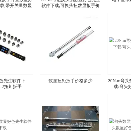
载,带开关量数显
软件下载,可换头扭数显扳手价
置扳手
格
2好色先生软件下
数显扭矩扳手价格多少
20N.m弯
X-2扭矩扳手
载/弯头