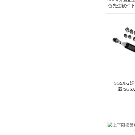
色先生软件下
外
SGSX-
载/SGS