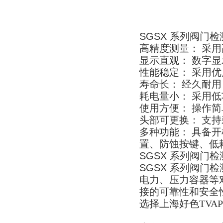
SGSX
系列阀门检测
高精度测量： 采
显示直观： 数
性能稳定： 采用
寿命长： 经久耐用
耗电量小： 采
使用方便： 操作简单
头部可更换： 
多种功能： 具备
置、防蚀按键
SGSX
系列阀门检测
SGSX
系列阀门检测数
电力、压力容器等
接的可靠性和安全性
选择上海好色TVAP