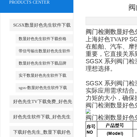
PRODUCTS CENTER
阀
SGSX数显好色先生软件下载
阀门检测数显好色
_SGSX数显好色先生软件下载
上海好色TVAPP
S
数显好色先生软件下载价格
在船舶、汽车
带信号输出数显好色先生软件
重要，它直接
下载
SGSX
系列阀门检
数显好色先生软件下载品牌
理想选择。
实干数显好色先生软件下载
SGSX
系列阀门检
sgsx-数显好色先生软件下载
实际应用需求结合
力矩的大小，
好色先生TV下载免费_好色先
阀门检测数显好色
生TV下载免费厂家
阀门检测数显好色
好色先生软件下载_好色先生
软件下载厂家
下载好色先生_数显下载好色