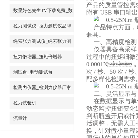
产品的质量管控需求
先生
数显好色先生TV下载免费_数
附有 USB 串口输出
字好色先生TV下载免费
拉力测试仪_拉力测试仪品牌
产品特点方面
兼具。
一、高精度检测
绳索张力测试仪_绳索张力测
仪器具备高采样
试仪
过程中的扭矩细微变化
扭力倍增器_扭矩倍增器
0.0001N，
次 / 秒、50 次
测试台_电动测试台
配多样化检测需求
检测力仪器_检测力仪器厂家
二、灵活显
在数据显示与单位转
拉力试验机
动态监控扭矩变化过程
判断瓶盖开启或拧紧的
流量计
活调整，无需人
换，针对微小量程