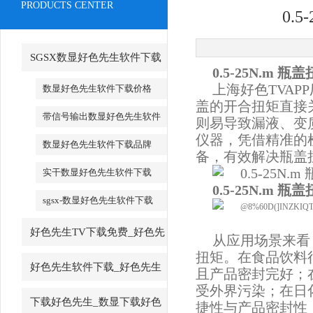
PRODUCTS CENTER
0.
SGSX数显好色先生软件下载
0.5-25N.m
_SGSX数显好色先生软件下载
上海好色TVAPP厂
数显好色先生软件下载价格
盖的开合扭矩直接关
带信号输出数显好色先生软件
则易导致漏液、变质
下载
仪器，凭借精准
数显好色先生软件下载品牌
备，有效解决瓶盖
实干数显好色先生软件下载
0.5-25N.m
sgsx-数显好色先生软件下载
好色先生TV下载免费_好色先
从应用场景来看
扭矩。在食品饮料
生TV下载免费厂家
好色先生软件下载_好色先生
且产品密封完好
受外界污染；在日
软件下载厂家
下载好色先生_数显下载好色
捷性与产品密封性