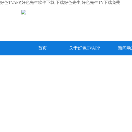
好色TVAPP,好色先生软件下载,下载好色先生,好色先生TV下载免费
首页
关于好色TVAPP
新闻动