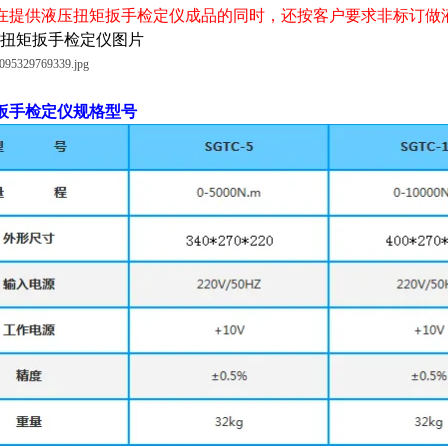
提供液压扭矩扳手检定仪成品的同时，还按客户要求非标订做液
液压扭矩扳手检定仪图片
扳手检定仪
规格型号