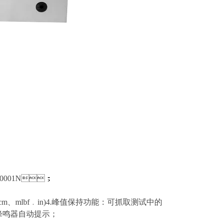
.0001N；
f﹒cm、mlbf﹒in)4.峰值保持功能：可抓取测试中的
器自动提示；