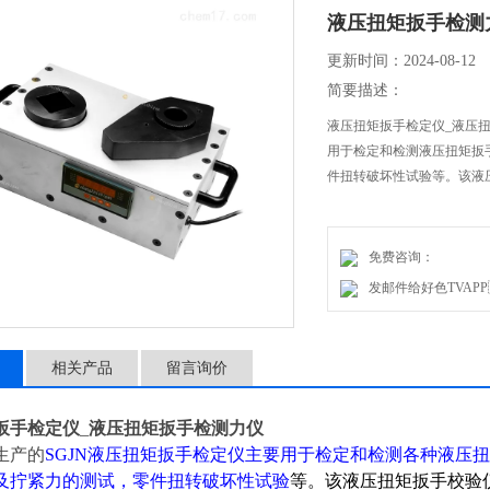
液压扭矩扳手检测
更新时间：2024-08-12
简要描述：
液压扭矩扳手检定仪_液压扭矩
用于检定和检测液压扭矩扳手的扭矩
件扭转破坏性试验等。该
免费咨询：
发邮件给好色TVAPP：
相关产品
留言询价
扳手检定仪
_
液压扭矩扳手检测力仪
生产的
SGJN液压扭矩扳手检定仪主要用于检定和检测各种液压扭矩扳手
拧紧力的测试，零件扭转破坏性试验
等。该液压扭矩扳手校验