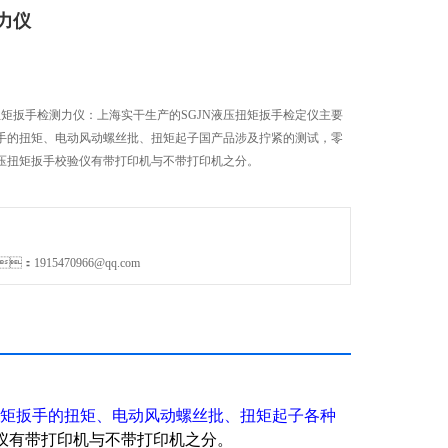
力仪
扳手检测力仪：上海实干生产的SGJN液压扭矩扳手检定仪主要
、电动风动螺丝批、扭矩起子国产品涉及拧紧的测试，零
液压扭矩扳手校验仪有带打印机与不带打印机之分。
1915470966@qq.com
的扭矩、电动风动螺丝批、扭矩起子各种
仪有带打印机与不带打印机之分。